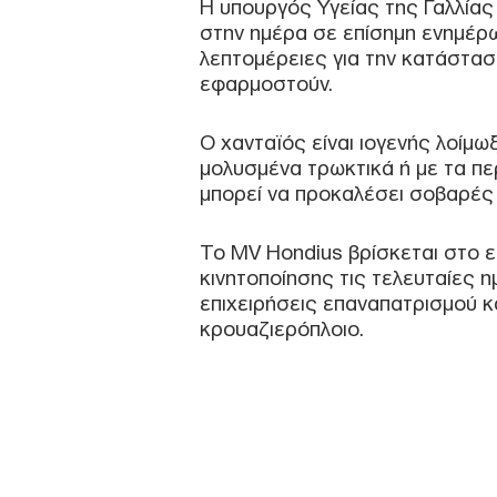
Η υπουργός Υγείας της Γαλλία
στην ημέρα σε επίσημη ενημέρ
λεπτομέρειες για την κατάσταση
εφαρμοστούν.
Ο χανταϊός είναι ιογενής λοίμ
μολυσμένα τρωκτικά ή με τα πε
μπορεί να προκαλέσει σοβαρές
Το MV Hondius βρίσκεται στο ε
κινητοποίησης τις τελευταίες 
επιχειρήσεις επαναπατρισμού 
κρουαζιερόπλοιο.