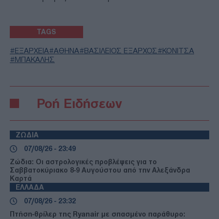
TAGS
ΕΞΑΡΧΕΙΑ
ΑΘΗΝΑ
ΒΑΣΙΛΕΙΟΣ ΕΞΑΡΧΟΣ
ΚΟΝΙΤΣΑ
ΜΠΑΚΑΛΗΣ
Ροή Ειδήσεων
ΖΩΔΙΑ
07/08/26 - 23:49
Ζώδια: Οι αστρολογικές προβλέψεις για το
Σαββατοκύριακο 8-9 Αυγούστου από την Αλεξάνδρα
Καρτά
ΕΛΛΑΔΑ
07/08/26 - 23:32
Πτήση-θρίλερ της Ryanair με σπασμένο παράθυρο: