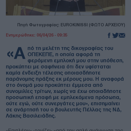
Πηγή Φωτογραφίας: EUROKINISSI (ΦΩΤΟ ΑΡΧΕΙΟΥ)
Ενημερώθηκε: 06/04/26 - 09:35
«Α
πό τη μελέτη της δικογραφίας του
ΟΠΕΚΕΠΕ, η οποία αφορά τη
φερόμενη εμπλοκή μου στην υπόθεση,
προκύπτει με σαφήνεια ότι δεν υφίσταται
καμία ένδειξη τέλεσης οποιασδήποτε
παράνομης πράξης εκ μέρους μου. Η αναφορά
στο όνομά μου προκύπτει έμμεσα από
συνομιλίες τρίτων, χωρίς να έχω οποιαδήποτε
προσωπική επαφή με εμπλεκόμενα πρόσωπα,
ούτε εγώ, ούτε συνεργάτες μου», επισημαίνει
σε ανάρτησή του ο βουλευτής Πέλλας της ΝΔ,
Λάκης Βασιλειάδης.
«Επιπλέον» -τονίζει- «από την απλή ανάγνωση της