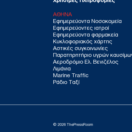
Χρήσιμες Πληροφορίες
ΑΘΗΝΑ
Εφημερεύοντα Νοσοκομεία
Εφημερεύοντες ιατροί
Εφημερεύοντα φαρμακεία
Κυκλοφοριακός χάρτης
Αστικές συγκοινωνίες
Παρατηρητήριο υγρών καυσίμω
Αεροδρόμιο Ελ. Βενιζέλος
Λιμάνια
Marine Traffic
Ράδιο Ταξί
© 2026 ThePressRoom