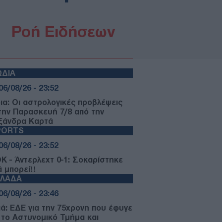
Ροή Ειδήσεων
ΩΔΙΑ
06/08/26 - 23:52
ια: Οι αστρολογικές προβλέψεις
 την Παρασκευή 7/8 από την
ξάνδρα Καρτά
PORTS
06/08/26 - 23:52
Κ - Άντερλεχτ 0-1: Σοκαρίστηκε
ά μπορεί!!
ΛΛΑΔΑ
06/08/26 - 23:46
ιά: ΕΔΕ για την 75χρονη που έφυγε
 το Αστυνομικό Τμήμα και