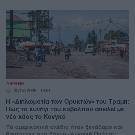
ΔΙΕΘΝΗ
02/07/2026 - 19:51
Η «Διπλωματία των Ορυκτών» του Τραμπ:
Πώς το κυνήγι του κοβαλτίου απειλεί με
νέο χάος το Κονγκό
Το αμερικανικό σχέδιο ήταν ξεκάθαρο και
βασίστηκε στο δόγμα «Αμερική Πρώτα»: