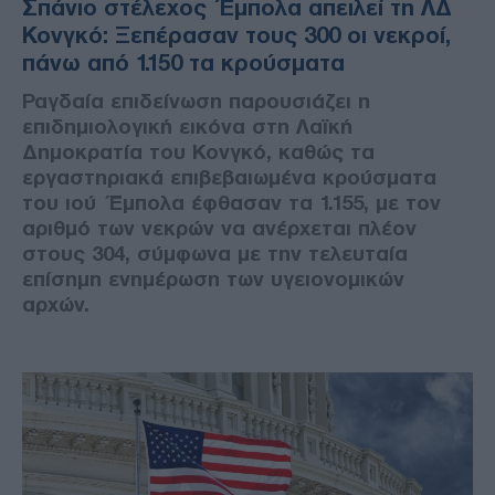
Σπάνιο στέλεχος Έμπολα απειλεί τη ΛΔ
Κονγκό: Ξεπέρασαν τους 300 οι νεκροί,
πάνω από 1.150 τα κρούσματα
Ραγδαία επιδείνωση παρουσιάζει η
επιδημιολογική εικόνα στη Λαϊκή
Δημοκρατία του Κονγκό, καθώς τα
εργαστηριακά επιβεβαιωμένα κρούσματα
του ιού Έμπολα έφθασαν τα 1.155, με τον
αριθμό των νεκρών να ανέρχεται πλέον
στους 304, σύμφωνα με την τελευταία
επίσημη ενημέρωση των υγειονομικών
αρχών.