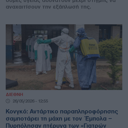
δομές υγείας αδυνατούν μέχρι στιγμής να
αναχαιτίσουν την εξάπλωσή της.
ΔΙΕΘΝΗ
26/05/2026 - 12:55
Κονγκό: Αντάρτικο παραπληροφόρησης
σαμποτάρει τη μάχη με τον Έμπολα –
Πυρπόλησαν πτέρυγα των «Γιατρών