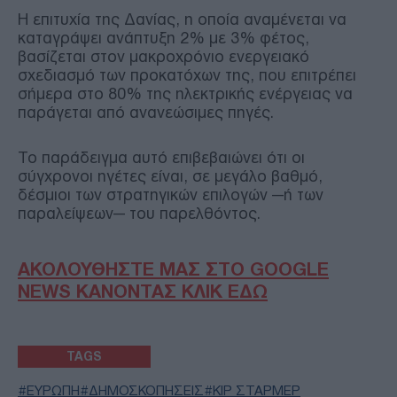
Η επιτυχία της Δανίας, η οποία αναμένεται να
καταγράψει ανάπτυξη 2% με 3% φέτος,
βασίζεται στον μακροχρόνιο ενεργειακό
σχεδιασμό των προκατόχων της, που επιτρέπει
σήμερα στο 80% της ηλεκτρικής ενέργειας να
παράγεται από ανανεώσιμες πηγές.
Το παράδειγμα αυτό επιβεβαιώνει ότι οι
σύγχρονοι ηγέτες είναι, σε μεγάλο βαθμό,
δέσμιοι των στρατηγικών επιλογών —ή των
παραλείψεων— του παρελθόντος.
ΑΚΟΛΟΥΘΗΣΤΕ ΜΑΣ ΣΤΟ GOOGLE
NEWS ΚΑΝΟΝΤΑΣ ΚΛΙΚ ΕΔΩ
TAGS
ΕΥΡΩΠΗ
ΔΗΜΟΣΚΟΠΗΣΕΙΣ
ΚΙΡ ΣΤΑΡΜΕΡ