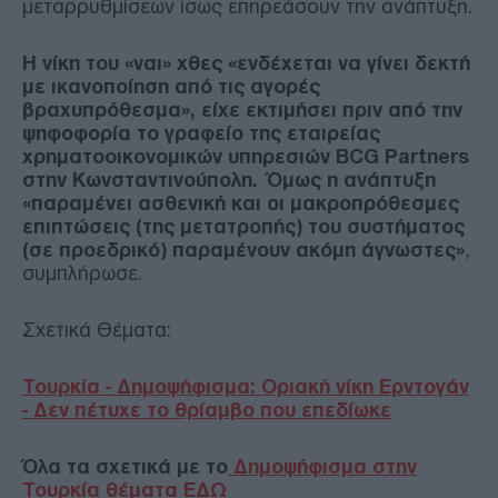
μεταρρυθμίσεων ίσως επηρεάσουν την ανάπτυξη.
Η νίκη του «ναι» χθες «ενδέχεται να γίνει δεκτή
με ικανοποίηση από τις αγορές
βραχυπρόθεσμα», είχε εκτιμήσει πριν από την
ψηφοφορία το γραφείο της εταιρείας
χρηματοοικονομικών υπηρεσιών BCG Partners
στην Κωνσταντινούπολη. Όμως η ανάπτυξη
«παραμένει ασθενική και οι μακροπρόθεσμες
επιπτώσεις (της μετατροπής) του συστήματος
(σε προεδρικό) παραμένουν ακόμη άγνωστες»
,
συμπλήρωσε.
Σχετικά Θέματα:
Τουρκία - Δημοψήφισμα: Οριακή νίκη Ερντογάν
- Δεν πέτυχε το θρίαμβο που επεδίωκε
Όλα τα σχετικά με το
Δημοψήφισμα στην
Τουρκία θέματα ΕΔΩ