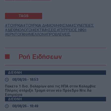
TAGS
ΤΟΥΡΚΙΑ
ΤΟΥΡΚΙΑ ΔΗΜΟΨΗΦΙΣΜΑ
ΣΥΝΕΠΕΙΕΣ
ΔΙΕΘΝΟΛΟΓΟΙ
ΕΚΤΙΜΗΣΕΙΣ
ΠΥΡΡΕΙΟΣ ΝΙΚΗ
ΕΡΝΤΟΓΑΝ
ΜΕΛΛΟΝ
ΠΡΟΒΛΕΨΕΙΣ
Ροή Ειδήσεων
ΔΙΕΘΝΗ
08/08/26 - 18:53
Πακέτο 1 δισ. δολαρίων από τις ΗΠΑ στην Κολομβία:
Πλήρης στήριξη Τραμπ στον νέο Πρόεδρο Ντε Λα
Εσπριέγια
ΔΙΕΘΝΗ
08/08/26 - 18:49