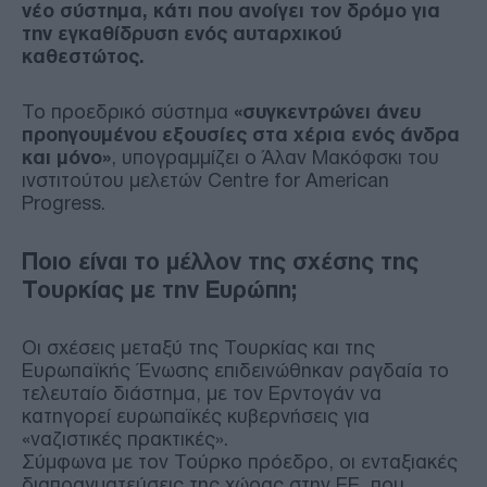
νέο σύστημα, κάτι που ανοίγει τον δρόμο για
την εγκαθίδρυση ενός αυταρχικού
καθεστώτος.
Το προεδρικό σύστημα
«συγκεντρώνει άνευ
προηγουμένου εξουσίες στα χέρια ενός άνδρα
και μόνο»
, υπογραμμίζει ο Άλαν Μακόφσκι του
ινστιτούτου μελετών Centre for American
Progress.
Ποιο είναι το μέλλον της σχέσης της
Τουρκίας με την Ευρώπη;
Οι σχέσεις μεταξύ της Τουρκίας και της
Ευρωπαϊκής Ένωσης επιδεινώθηκαν ραγδαία το
τελευταίο διάστημα, με τον Ερντογάν να
κατηγορεί ευρωπαϊκές κυβερνήσεις για
«ναζιστικές πρακτικές».
Σύμφωνα με τον Τούρκο πρόεδρο, οι ενταξιακές
διαπραγματεύσεις της χώρας στην ΕΕ, που