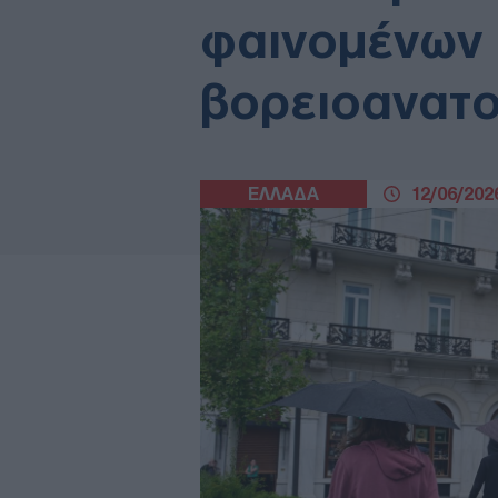
φαινομένων 
βορειοανατο
ΕΛΛΑΔΑ
12/06/2026