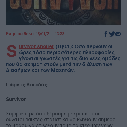
Ενημερώθηκε: 18/01/21 - 13:33
S
urvivor spoiler
(18/01): Όσο περνούν οι
ώρες τόσο περισσότερες πληροφορίες
γίνονται γνωστές για τις δυο νέες ομάδες
που θα σχηματιστούν μετά την διάλυση των
Διασήμων και των Μαχητών.
Γιώργος Κοψιδάς
Survivor
Σύμφωνα με όσα ξέρουμε μέχρι τώρα οι πιο
δυνατοί παίκτες στατιστικά θα κληθούν σήμερα
το βράδυ να επιλέξουν τους παίκτες των νέων