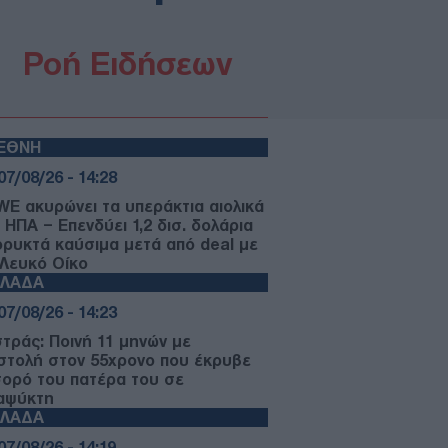
Ροή Ειδήσεων
ΙΕΘΝΗ
07/08/26 - 14:28
WE ακυρώνει τα υπεράκτια αιολικά
 ΗΠΑ – Επενδύει 1,2 δισ. δολάρια
ορυκτά καύσιμα μετά από deal με
 Λευκό Οίκο
ΛΛΑΔΑ
07/08/26 - 14:23
τράς: Ποινή 11 μηνών με
στολή στον 55χρονο που έκρυβε
σορό του πατέρα του σε
αψύκτη
ΛΛΑΔΑ
07/08/26 - 14:19