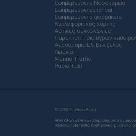
Εφημερεύοντα Νοσοκομεία
Εφημερεύοντες ιατροί
Εφημερεύοντα φαρμακεία
Κυκλοφοριακός χάρτης
Αστικές συγκοινωνίες
Παρατηρητήριο υγρών καυσίμω
Αεροδρόμιο Ελ. Βενιζέλος
Λιμάνια
Marine Traffic
Ράδιο Ταξί
© 2026 ThePressRoom
ΑΠΑΓΟΡΕΥΕΤΑΙ η αναδημοσίευση, η αναπαραγωγ
οποιονδήποτε τρόπο, ηλεκτρονικό, μηχανικό, 