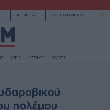
ΑΤΤΙΚΗ 35°C
ΘΕΣΣΑΛΟΝΙΚΗ 33°C
ΟΣ
MEDIA
LIFESTYLE
SPORTS
ΕΛΛΑΔΑ
ΚΥΠΡΟΣ
ΑΥΤΟΔΙΟΙΚΗΣΗ
ουδαραβικού
ΤΕΧΝΟΛΟΓΙΑ
του πολέμου