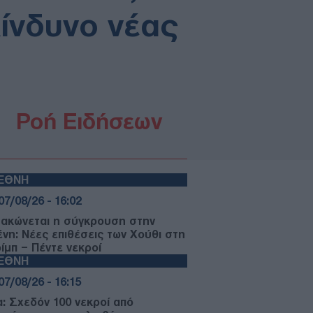
κίνδυνο νέας
Ροή Ειδήσεων
ΙΕΘΝΗ
07/08/26 - 16:02
μακώνεται η σύγκρουση στην
ένη: Νέες επιθέσεις των Χούθι στη
ίμπ – Πέντε νεκροί
ΙΕΘΝΗ
07/08/26 - 16:15
α: Σχεδόν 100 νεκροί από