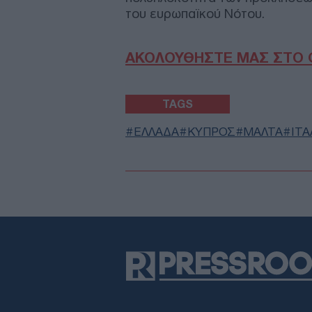
του ευρωπαϊκού Νότου.
ΑΚΟΛΟΥΘΗΣΤΕ ΜΑΣ ΣΤΟ 
TAGS
ΕΛΛΑΔΑ
ΚΥΠΡΟΣ
ΜΑΛΤΑ
ΙΤΑ