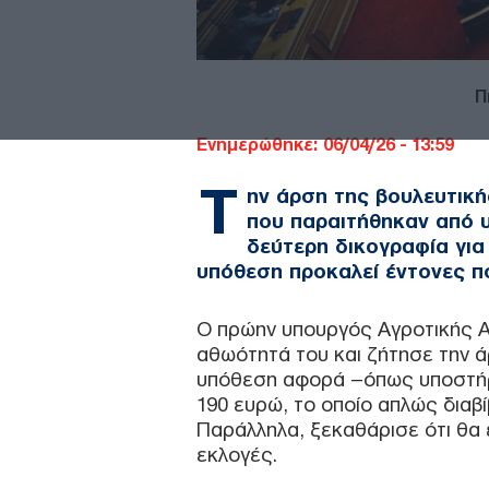
Π
Ενημερώθηκε: 06/04/26 - 13:59
Τ
ην άρση της βουλευτική
που παραιτήθηκαν από υ
δεύτερη δικογραφία γι
υπόθεση προκαλεί έντονες πολ
Ο πρώην υπουργός Αγροτικής 
αθωότητά του και ζήτησε την ά
υπόθεση αφορά –όπως υποστήρ
190 ευρώ, το οποίο απλώς διαβ
Παράλληλα, ξεκαθάρισε ότι θα 
εκλογές.