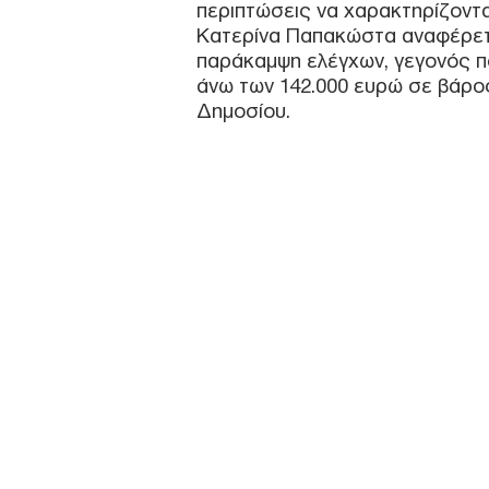
περιπτώσεις να χαρακτηρίζονται
Κατερίνα Παπακώστα αναφέρεται
παράκαμψη ελέγχων, γεγονός π
άνω των 142.000 ευρώ σε βάρο
Δημοσίου.