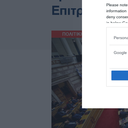
Please note
Επιτροπή Δε
information 
deny consent
in below Go
ΠΟΛΙΤΙΚΗ
06/04/2026
Persona
Google 