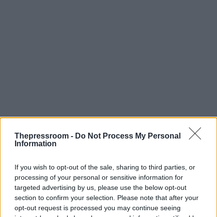
Thepressroom -
Do Not Process My Personal
Information
If you wish to opt-out of the sale, sharing to third parties, or
processing of your personal or sensitive information for
targeted advertising by us, please use the below opt-out
section to confirm your selection. Please note that after your
opt-out request is processed you may continue seeing