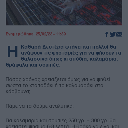
Ενημερώθηκε: 25/02/23 - 11:39
Η
Καθαρά Δευτέρα φτάνει και πολλοί θα
ανάψουν τις ψησταριές για να ψήσουν τα
θαλασσινά όπως χταπόδια, καλαμάρια,
θράψαλα και σουπιές.
Πόσος χρόνος χρειάζεται όμως για να ψηθεί
σωστά το χταποδάκι ή το καλαμαράκι στα
κάρβουνα;
Πάμε να τα δούμε αναλυτικά:
Για καλαμάρια και σουπιές 250 γρ. – 300 γρ. θα
χρειαστεί ψήσιμο 6-8 λεπτά. Η θράκα να είναι και