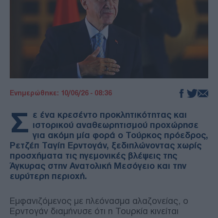
Ενημερώθηκε: 10/06/26 - 08:36
Σ
ε ένα κρεσέντο προκλητικότητας και
ιστορικού αναθεωρητισμού προχώρησε
για ακόμη μία φορά ο Τούρκος πρόεδρος,
Ρετζέπ Ταγίπ Ερντογάν, ξεδιπλώνοντας χωρίς
προσχήματα τις ηγεμονικές βλέψεις της
Άγκυρας στην Ανατολική Μεσόγειο και την
ευρύτερη περιοχή.
Εμφανιζόμενος με πλεόνασμα αλαζονείας, ο
Ερντογάν διαμήνυσε ότι η Τουρκία κινείται