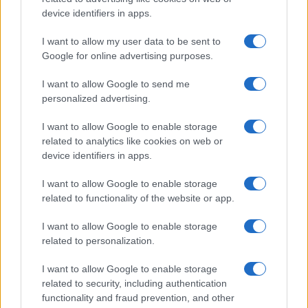
device identifiers in apps.
I want to allow my user data to be sent to
Google for online advertising purposes.
I want to allow Google to send me
personalized advertising.
I want to allow Google to enable storage
related to analytics like cookies on web or
device identifiers in apps.
I want to allow Google to enable storage
related to functionality of the website or app.
I want to allow Google to enable storage
related to personalization.
I want to allow Google to enable storage
related to security, including authentication
Σύμφωνα με τον ίδιο, η χώρα του πρέπει να έχει
functionality and fraud prevention, and other
δυναμική παρουσία στην οθωμανική γεωγραφία,