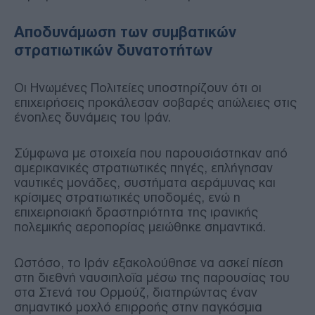
Αποδυνάμωση των συμβατικών
στρατιωτικών δυνατοτήτων
Οι Ηνωμένες Πολιτείες υποστηρίζουν ότι οι
επιχειρήσεις προκάλεσαν σοβαρές απώλειες στις
ένοπλες δυνάμεις του Ιράν.
Σύμφωνα με στοιχεία που παρουσιάστηκαν από
αμερικανικές στρατιωτικές πηγές, επλήγησαν
ναυτικές μονάδες, συστήματα αεράμυνας και
κρίσιμες στρατιωτικές υποδομές, ενώ η
επιχειρησιακή δραστηριότητα της ιρανικής
πολεμικής αεροπορίας μειώθηκε σημαντικά.
Ωστόσο, το Ιράν εξακολούθησε να ασκεί πίεση
στη διεθνή ναυσιπλοΐα μέσω της παρουσίας του
στα Στενά του Ορμούζ, διατηρώντας έναν
σημαντικό μοχλό επιρροής στην παγκόσμια