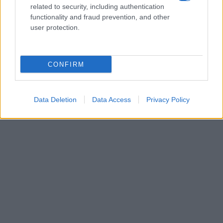
related to security, including authentication
functionality and fraud prevention, and other
user protection.
CONFIRM
Data Deletion
Data Access
Privacy Policy