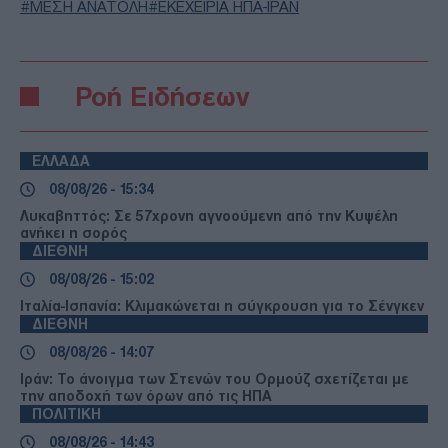
ΜΕΣΗ ΑΝΑΤΟΛΗ
ΕΚΕΧΕΙΡΙΑ ΗΠΑ-ΙΡΑΝ
Ροή Ειδήσεων
ΕΛΛΑΔΑ
08/08/26 - 15:34
Λυκαβηττός: Σε 57χρονη αγνοούμενη από την Κυψέλη
ανήκει η σορός
ΔΙΕΘΝΗ
08/08/26 - 15:02
Ιταλία-Ισπανία: Κλιμακώνεται η σύγκρουση για το Σένγκεν
ΔΙΕΘΝΗ
08/08/26 - 14:07
Ιράν: Το άνοιγμα των Στενών του Ορμούζ σχετίζεται με
την αποδοχή των όρων από τις ΗΠΑ
ΠΟΛΙΤΙΚΗ
08/08/26 - 14:43