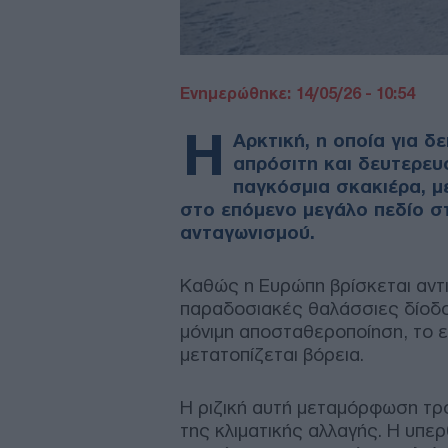
Ενημερώθηκε: 14/05/26 - 10:54
Η
Αρκτική, η οποία για δ
απρόσιτη και δευτερευ
παγκόσμια σκακιέρα, μ
στο επόμενο μεγάλο πεδίο στ
ανταγωνισμού.
Καθώς η Ευρώπη βρίσκεται αντιμ
παραδοσιακές θαλάσσιες δίοδοι
μόνιμη αποσταθεροποίηση, το 
μετατοπίζεται βόρεια.
Η ριζική αυτή μεταμόρφωση τρ
της κλιματικής αλλαγής. Η υπερ