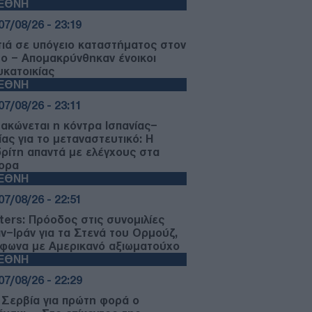
ΙΕΘΝΗ
07/08/26 - 23:19
ιά σε υπόγειο καταστήματος στον
μο – Απομακρύνθηκαν ένοικοι
υκατοικίας
ΙΕΘΝΗ
07/08/26 - 23:11
μακώνεται η κόντρα Ισπανίας–
ίας για το μεταναστευτικό: Η
ρίτη απαντά με ελέγχους στα
ορα
ΙΕΘΝΗ
07/08/26 - 22:51
ters: Πρόοδος στις συνομιλίες
ν–Ιράν για τα Στενά του Ορμούζ,
φωνα με Αμερικανό αξιωματούχο
ΙΕΘΝΗ
07/08/26 - 22:29
 Σερβία για πρώτη φορά ο