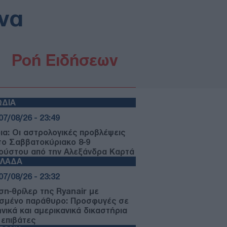
να
Ροή Ειδήσεων
ΩΔΙΑ
07/08/26 - 23:49
ια: Οι αστρολογικές προβλέψεις
 το Σαββατοκύριακο 8-9
ούστου από την Αλεξάνδρα Καρτά
ΛΛΑΔΑ
07/08/26 - 23:32
ση-θρίλερ της Ryanair με
σμένο παράθυρο: Προσφυγές σε
ηνικά και αμερικανικά δικαστήρια
 επιβάτες