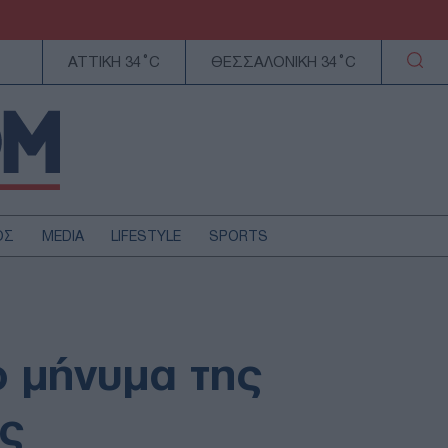
ΑΤΤΙΚΗ 34°C
ΘΕΣΣΑΛΟΝΙΚΗ 34°C
ΟΣ
MEDIA
LIFESTYLE
SPORTS
ΕΛΛΑΔΑ
ΚΥΠΡΟΣ
ΑΥΤΟΔΙΟΙΚΗΣΗ
ο μήνυμα της
ΤΕΧΝΟΛΟΓΙΑ
ος