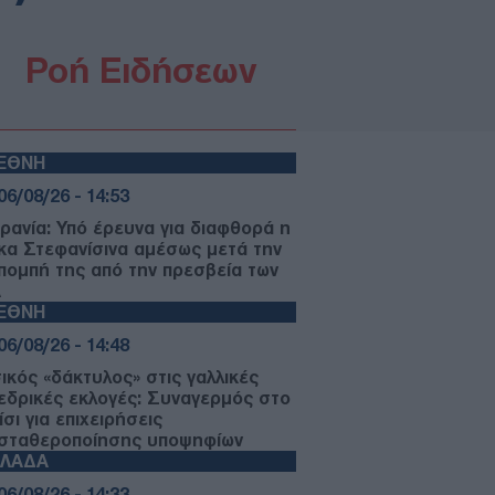
Ροή Ειδήσεων
ΙΕΘΝΗ
06/08/26 - 14:53
ρανία: Υπό έρευνα για διαφθορά η
κα Στεφανίσινα αμέσως μετά την
πομπή της από την πρεσβεία των
Α
ΙΕΘΝΗ
06/08/26 - 14:48
ικός «δάκτυλος» στις γαλλικές
εδρικές εκλογές: Συναγερμός στο
σι για επιχειρήσεις
σταθεροποίησης υποψηφίων
ΛΛΑΔΑ
06/08/26 - 14:33