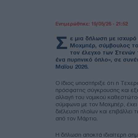
Ενημερώθηκε: 19/05/26 - 21:52
Σ
ε μια δήλωση με ισχυρό
Μοχμπέρ, σύμβουλος το
τον έλεγχο των Στενών 
ένα πυρηνικό όπλο», σε συνέ
Μαΐου 2026.
Ο ίδιος υποστήριξε ότι η Τεχερ
πρόσφατης σύγκρουσης και εξετ
αλλαγή του νομικού καθεστώτο
σύμφωνα με τον Μοχμπέρ, έχει 
διέλευση πλοίων και επιβάλλει 
από τον Μάρτιο.
Η δήλωση αποκτά ιδιαίτερη σημ