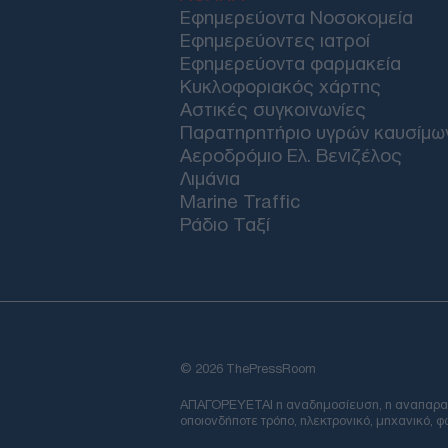
Εφημερεύοντα Νοσοκομεία
Εφημερεύοντες ιατροί
Εφημερεύοντα φαρμακεία
Κυκλοφοριακός χάρτης
Αστικές συγκοινωνίες
Παρατηρητήριο υγρών καυσίμω
Αεροδρόμιο Ελ. Βενιζέλος
Λιμάνια
Marine Traffic
Ράδιο Ταξί
© 2026 ThePressRoom
ΑΠΑΓΟΡΕΥΕΤΑΙ η αναδημοσίευση, η αναπαραγωγ
οποιονδήποτε τρόπο, ηλεκτρονικό, μηχανικό, 