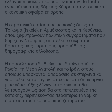
ελληνοκυπριακών περιουσιών και την de facto
ενσωμάτωση της βόρειας Κύπρου στην τουρκική
οικονομική σφαίρα επιρροής.
Η στρατηγική εστίαση σε περιοχές όπως το
Τρίκωμο (İskele), η Αμμόχωστος και η Κερύνεια,
όπου ξεφυτρώνουν πολυτελή συγκροτήματα που
θυμίζουν Ντουμπάι, αποτελεί το αιχμή του
δόρατος μιας ευρύτερης προσπάθειας
δημογραφικής αλλοίωσης.
Η προσέλκυση «διεθνών επενδυτών» από τη
Ρωσία, τη Μέση Ανατολή και το Ιράν, στους
οποίους υπόσχονται αποδόσεις σε στερλίνα και
«ασφαλές καταφύγιο», στοχεύει στη δημιουργία
μιας νέας τάξης ξένων κατοίκων που θα
λειτουργούν ως ασπίδα στα τετελεσμένα της
κατοχής, περιπλέκοντας περαιτέρω τη νομική
διάσταση του περιουσιακού ζητήματος.